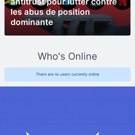
antitrust pour lutter contre
les abus de position
dominante
Who's Online
There are no users currently online