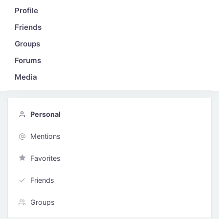
Profile
Friends
0
Groups
Forums
Media
0
Personal
Mentions
Favorites
Friends
Groups