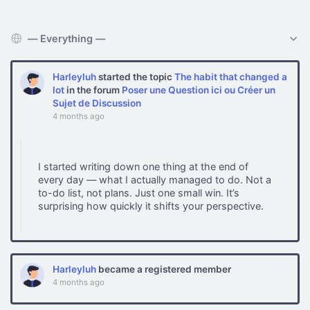
Show:
Harleyluh
started the topic
The habit that changed a
lot
in the forum
Poser une Question ici ou Créer un
Sujet de Discussion
4 months ago
I started writing down one thing at the end of
every day — what I actually managed to do. Not a
to-do list, not plans. Just one small win. It’s
surprising how quickly it shifts your perspective.
Harleyluh
became a registered member
4 months ago