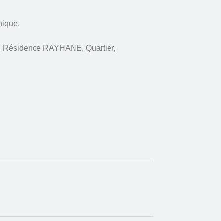
nique.
1, Résidence RAYHANE, Quartier,