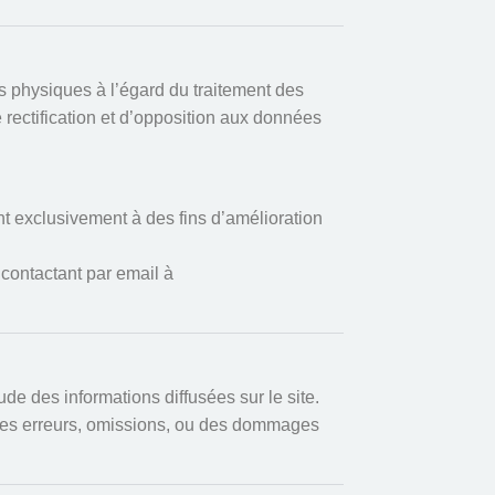
s physiques à l’égard du traitement des
rectification et d’opposition aux données
nt exclusivement à des fins d’amélioration
contactant par email à
 des informations diffusées sur le site.
les erreurs, omissions, ou des dommages