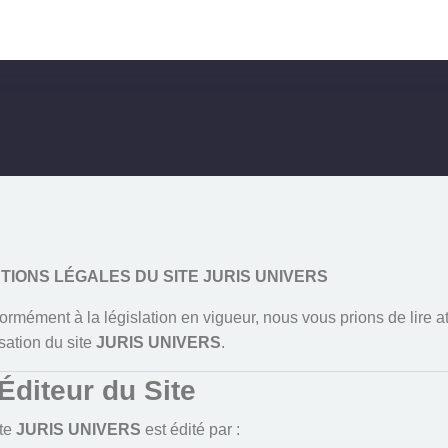
TIONS LÉGALES DU SITE JURIS UNIVERS
rmément à la législation en vigueur, nous vous prions de lire a
lisation du site
JURIS UNIVERS
.
Terms & Condi
 Éditeur du Site
ite
JURIS UNIVERS
est édité par :