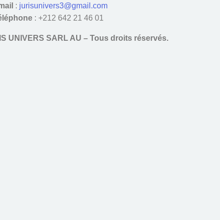
mail
:
jurisunivers3@gmail.com
éléphone
: +212 642 21 46 01
S UNIVERS SARL AU – Tous droits réservés.