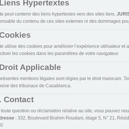
 Liens Hypertextes
te peut contenir des liens hypertextes vers des sites tiers.
JURI
onsable du contenu de ces sites externes ni des dommages pouvan
 Cookies
te utilise des cookies pour améliorer l’expérience utilisateur et a
ctiver les cookies dans les paramètres de votre navigateur.
 Droit Applicable
résentes mentions légales sont régies par le droit marocain. To
usive des tribunaux de Casablanca.
. Contact
toute question ou réclamation relative au site, vous pouvez nous
dresse
: 332, Boulevard Brahim Roudani, étage 5, N° 21, Rés
30