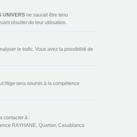
S UNIVERS
ne saurait être tenu
t résulter de leur utilisation.
nalyser le trafic. Vous avez la possibilité de
ut litige sera soumis à la compétence
 contacter à :
idence RAYHANE, Quartier, Casablanca