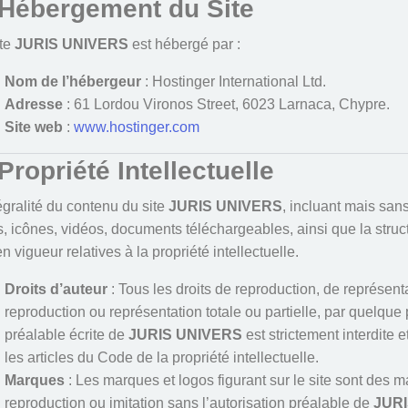
 Hébergement du Site
ite
JURIS UNIVERS
est hébergé par :
Nom de l’hébergeur
: Hostinger International Ltd.
Adresse
: 61 Lordou Vironos Street, 6023 Larnaca, Chypre.
Site web
:
www.hostinger.com
 Propriété Intellectuelle
égralité du contenu du site
JURIS UNIVERS
, incluant mais sans
, icônes, vidéos, documents téléchargeables, ainsi que la struct
en vigueur relatives à la propriété intellectuelle.
Droits d’auteur
: Tous les droits de reproduction, de représenta
reproduction ou représentation totale ou partielle, par quelque
préalable écrite de
JURIS UNIVERS
est strictement interdite 
les articles du Code de la propriété intellectuelle.
Marques
: Les marques et logos figurant sur le site sont des m
reproduction ou imitation sans l’autorisation préalable de
JURI