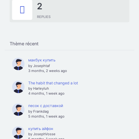
2
REPLIES
Thème récent
макбук купить
by
Josephtaf
3 months, 2 weeks ago
The habit that changed a lot
by
Harleyluh
4 months, 1 week ago
песок с доставкой
by
Frankdag
5 months, 1 week ago
купить айфон
by
JosephVosse