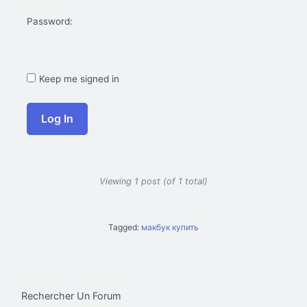
Password:
Keep me signed in
Log In
Viewing 1 post (of 1 total)
Tagged:
макбук купить
Rechercher Un Forum