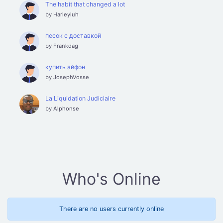
The habit that changed a lot
by
Harleyluh
песок с доставкой
by
Frankdag
купить айфон
by
JosephVosse
La Liquidation Judiciaire
by
Alphonse
Who's Online
There are no users currently online