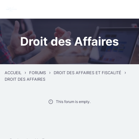
Skip to main content
Droit des Affaires
›
›
›
ACCUEIL
FORUMS
DROIT DES AFFAIRES ET FISCALITÉ
DROIT DES AFFAIRES
This forum is empty.